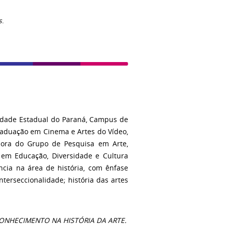
s
.
sidade Estadual do Paraná, Campus de
Graduação em Cinema e Artes do Vídeo,
dora do Grupo de Pesquisa em Arte,
 em Educação, Diversidade e Cultura
cia na área de história, com ênfase
nterseccionalidade; história das artes
ECONHECIMENTO NA HISTÓRIA DA ARTE.