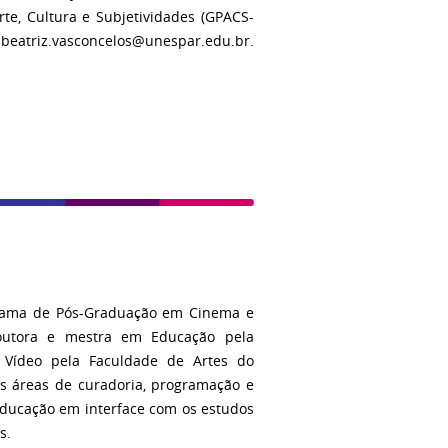
e, Cultura e Subjetividades (GPACS-
: beatriz.vasconcelos@unespar.edu.br.
grama de Pós-Graduação em Cinema e
Doutora e mestra em Educação pela
 Vídeo pela Faculdade de Artes do
s áreas de curadoria, programação e
ducação em interface com os estudos
s.