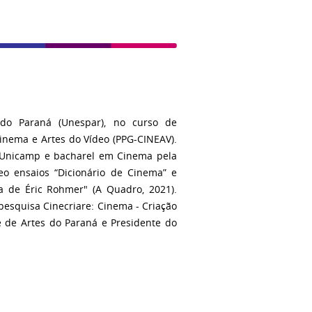
 do Paraná (Unespar), no curso de
nema e Artes do Vídeo (PPG-CINEAV).
a Unicamp e bacharel em Cinema pela
eo ensaios “Dicionário de Cinema” e
a de Éric Rohmer" (A Quadro, 2021).
pesquisa Cinecriare: Cinema - Criação
e de Artes do Paraná e Presidente do