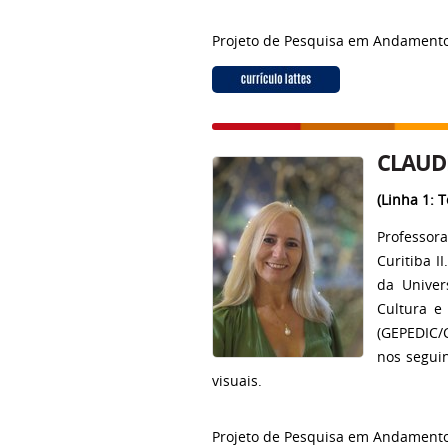
Projeto de Pesquisa em Andament
CLAUDI
(Linha 1: 
Professor
Curitiba I
da Univer
Cultura e
(GEPEDIC/
nos seguin
visuais.
Projeto de Pesquisa em Andament