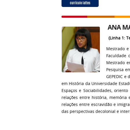
ANA MA
(Linha 1: T
Mestrado e 
Faculdade d
Mestrado e
Pesquisa em
GEPEDIC e d
em História da Universidade Estadu
Espaços e Sociabilidades, orient
relações entre história, memória 
relações entre escravidão e imigra
das perspectivas decolonial e inter