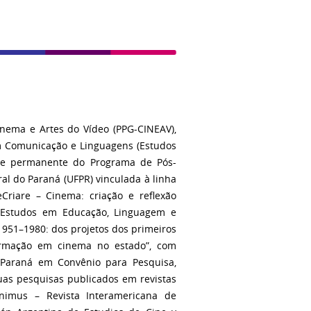
nema e Artes do Vídeo (PPG-CINEAV),
m Comunicação e Linguagens (Estudos
nte permanente do Programa de Pós-
l do Paraná (UFPR) vinculada à linha
Criare – Cinema: criação e reflexão
e Estudos em Educação, Linguagem e
1951–1980: dos projetos dos primeiros
formação em cinema no estado”, com
 Paraná em Convênio para Pesquisa,
uas pesquisas publicados em revistas
Ânimus – Revista Interamericana de