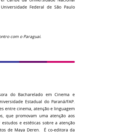
 el Caribe da Universidade Nacional
Universidade Federal de São Paulo
contro com o
Paraguai.
essora do Bacharelado em Cinema e
iversidade Estadual do Paraná/FAP.
es entre cinema, atenção e linguagem
ivos, que promovam uma atenção aos
r estudos e estéticas sobre a atenção
xtos de Maya Deren. É co-editora da