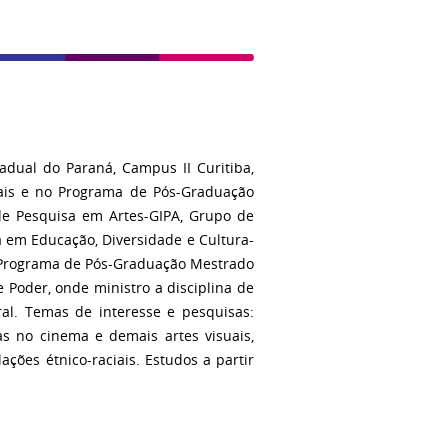
adual do Paraná, Campus II Curitiba,
uais e no Programa de Pós-Graduação
de Pesquisa em Artes-GIPA, Grupo de
a em Educação, Diversidade e Cultura-
 Programa de Pós-Graduação Mestrado
 Poder, onde ministro a disciplina de
ral. Temas de interesse e pesquisas:
as no cinema e demais artes visuais,
ções étnico-raciais. Estudos a partir