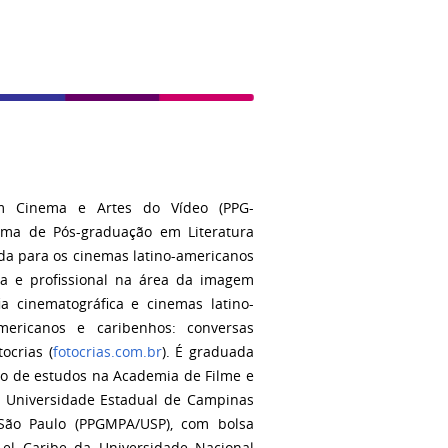
m Cinema e Artes do Vídeo (PPG-
ama de Pós-graduação em Literatura
ada para os cinemas latino-americanos
ca e profissional na área da imagem
a cinematográfica e cinemas latino-
ericanos e caribenhos: conversas
ocrias (
fotocrias.com.br
). É graduada
do de estudos na Academia de Filme e
a Universidade Estadual de Campinas
São Paulo (PPGMPA/USP), com bolsa