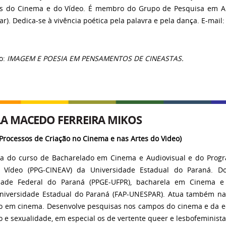
es do Cinema e do Vídeo. É membro do Grupo de Pesquisa em Art
). Dedica-se à vivência poética pela palavra e pela dança. E-mail
o:
IMAGEM E POESIA EM PENSAMENTOS DE CINEASTAS.
A MACEDO FERREIRA MIKOS
Processos de Criação no Cinema e nas Artes do Video
)
ra do curso de Bacharelado em Cinema e Audiovisual e do Pro
o Vídeo (PPG-CINEAV) da Universidade Estadual do Paraná. 
dade Federal do Paraná (PPGE-UFPR), bacharela em Cinema e
niversidade Estadual do Paraná (FAP-UNESPAR). Atua também na
ão em cinema. Desenvolve pesquisas nos campos do cinema e da e
 e sexualidade, em especial os de vertente queer e lesbofeminista