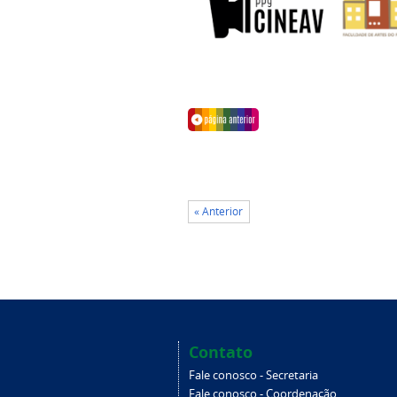
« Anterior
Contato
Fale conosco - Secretaria
Fale conosco - Coordenação