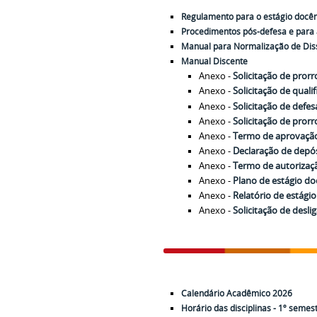
Regulamento para o estágio docên
Procedimentos pós-defesa e para a
Manual para Normalização de Dis
Manual Discente
Anexo -
Solicitação de prorr
Anexo -
Solicitação de quali
Anexo -
Solicitação de defes
Anexo -
Solicitação de pror
Anexo -
Termo de aprovação
Anexo -
Declaração de depós
Anexo -
Termo de autorizaçã
Anexo -
Plano de estágio do
Anexo -
Relatório de estági
Anexo -
Solicitação de desl
Calendário Acadêmico 2026
Horário das disciplinas - 1º semes