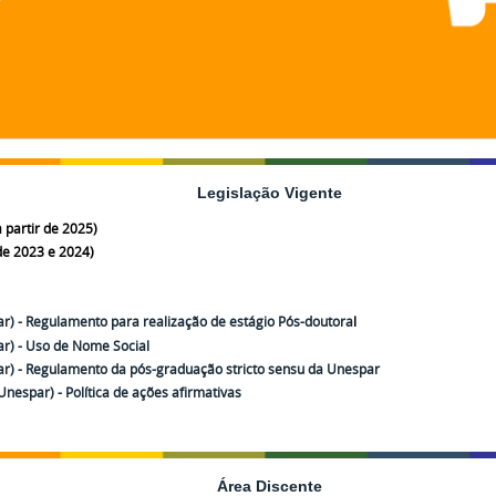
Legislação Vigente
 partir de 2025)
e 2023 e 2024)
) - Regulamento para realização de estágio Pós-doutora
l
r) - Uso de Nome Social
r) - Regulamento da pós-graduação stricto sensu da Unespar
espar) - Política de ações afirmativas
Área Discente