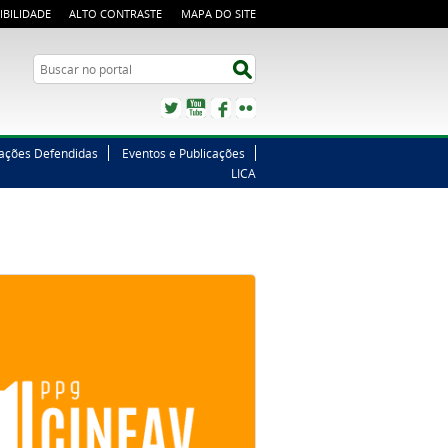
IBILIDADE
ALTO CONTRASTE
MAPA DO SITE
Buscar no portal
Buscar no portal
Twitter
YouTube
Facebook
Flickr
tações Defendidas
Eventos e Publicações
LICA